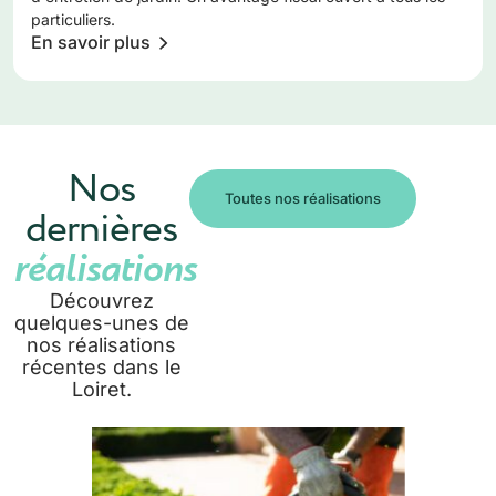
particuliers.
En savoir plus
Nos
Toutes nos réalisations
dernières
réalisations
Découvrez
quelques-unes de
nos réalisations
récentes dans le
Loiret.