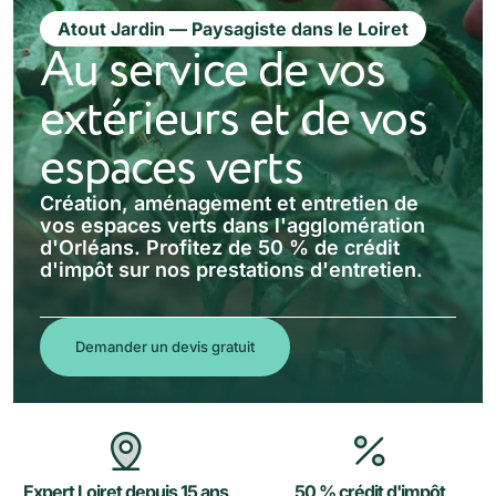
Atout Jardin — Paysagiste dans le Loiret
Au service de vos
extérieurs et de vos
espaces verts
Création, aménagement et entretien de
vos espaces verts dans l'agglomération
d'Orléans. Profitez de 50 % de crédit
d'impôt sur nos prestations d'entretien.
Demander un devis gratuit
Expert Loiret depuis 15 ans
50 % crédit d'impôt