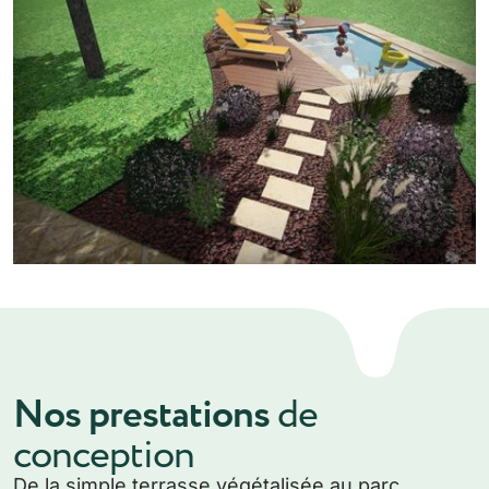
Nos prestations
de
conception
De la simple terrasse végétalisée au parc